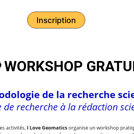
Inscription
 
WORKSHOP GRATUI
dologie de la recherche sci
e de recherche à la rédaction sci
s activités, 
I Love Geomatics
 organise un workshop pratiq