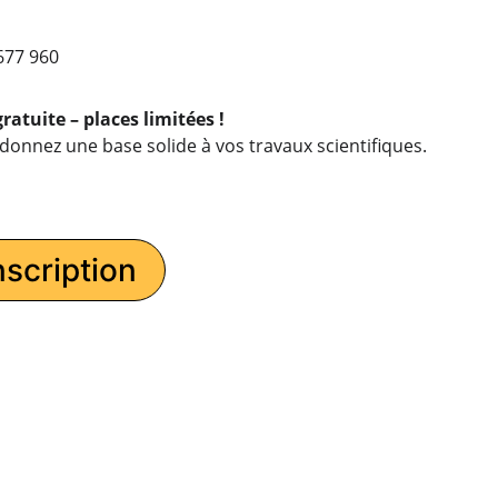
677 960
ratuite – places limitées !
donnez une base solide à vos travaux scientifiques.
nscription
RTENAIRES
ENGAGEMENT