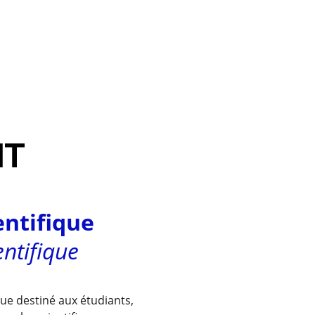
T 
entifique
entifique
ue destiné aux étudiants, 