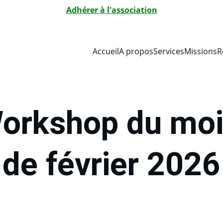
Adhérer à l'association
Accueil
A propos
Services
Missions
R
orkshop du moi
de février 2026