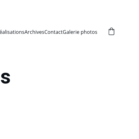
éalisations
Archives
Contact
Galerie photos
s 